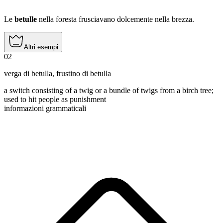
Le
betulle
nella foresta frusciavano dolcemente nella brezza.
Altri esempi
02
verga di betulla
,
frustino di betulla
a switch consisting of a twig or a bundle of twigs from a birch tree;
used to hit people as punishment
informazioni grammaticali