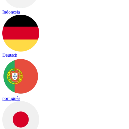
Indonesia
Deutsch
português