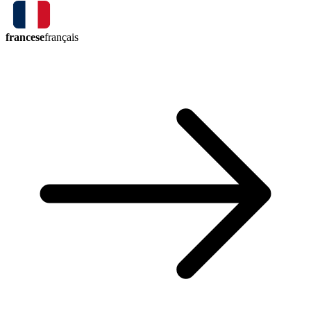
francese
français