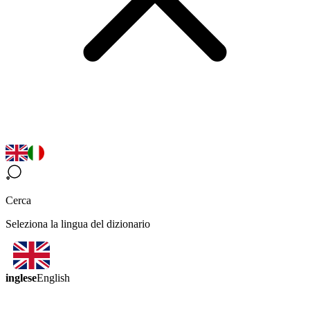
Cerca
Seleziona la lingua del dizionario
inglese
English