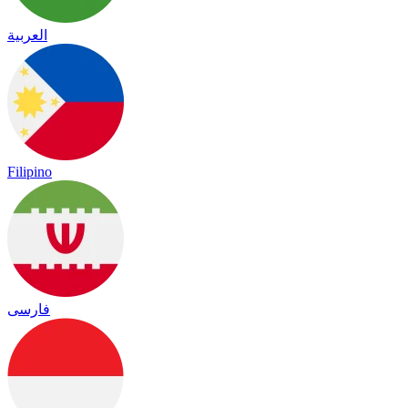
العربية
Filipino
فارسی