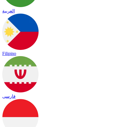
العربية
Filipino
فارسی