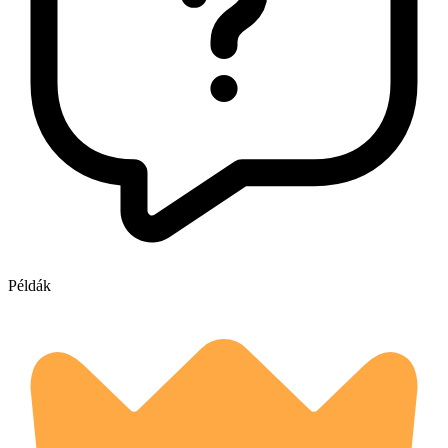
Példák