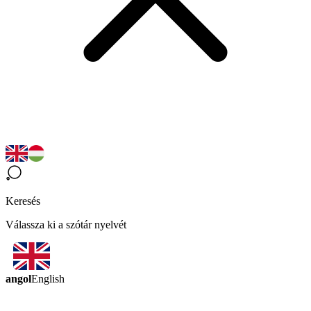
Keresés
Válassza ki a szótár nyelvét
angol
English