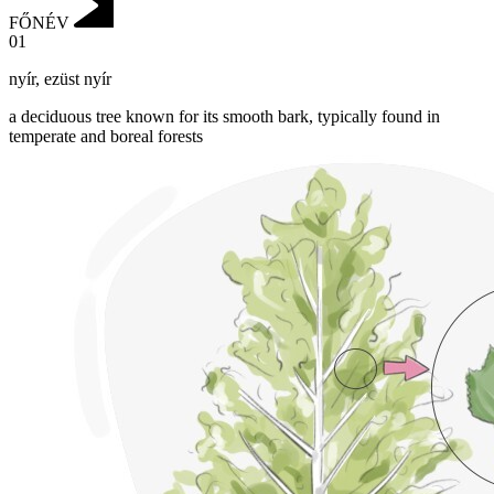
FŐNÉV
01
nyír
,
ezüst nyír
a deciduous tree known for its smooth bark, typically found in
temperate and boreal forests