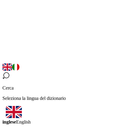
Cerca
Seleziona la lingua del dizionario
inglese
English