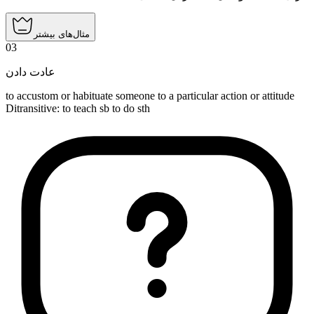
مثال‌های بیشتر
03
عادت دادن
to accustom or habituate someone to a particular action or attitude
Ditransitive
:
to teach
sb to do sth