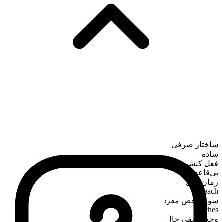
ساختار صرفی
ساده
فعل کنشی
بی‌قاعده
زمان حال
teach
سوم‌شخص مفرد
teaches
وجه وصفی حال