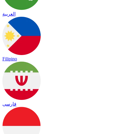
العربية
Filipino
فارسی