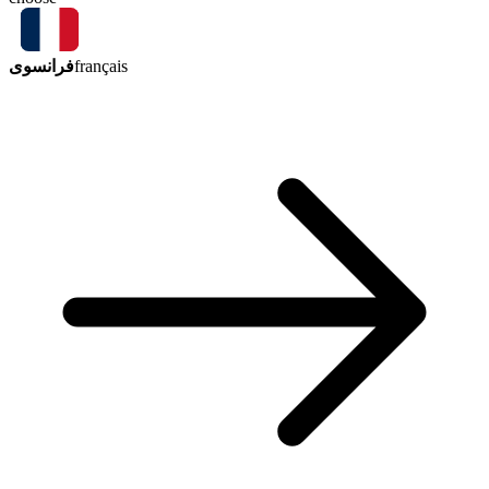
فرانسوی
français