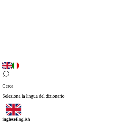
Cerca
Seleziona la lingua del dizionario
inglese
English