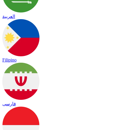
العربية
Filipino
فارسی