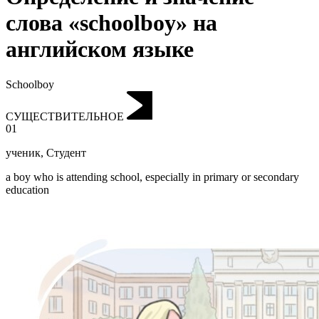
слова «schoolboy» на
английском языке
Schoolboy
СУЩЕСТВИТЕЛЬНОЕ
01
ученик
,
Студент
a boy who is attending school, especially in primary or secondary
education