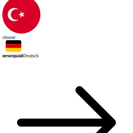
choose
немецкий
Deutsch