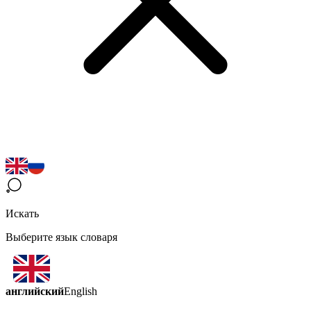
Искать
Выберите язык словаря
английский
English