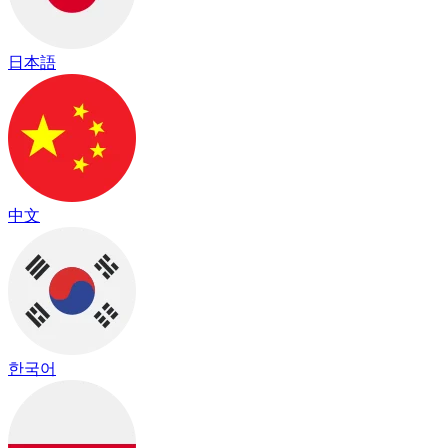
日本語
中文
한국어