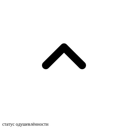
статус одушевлённости