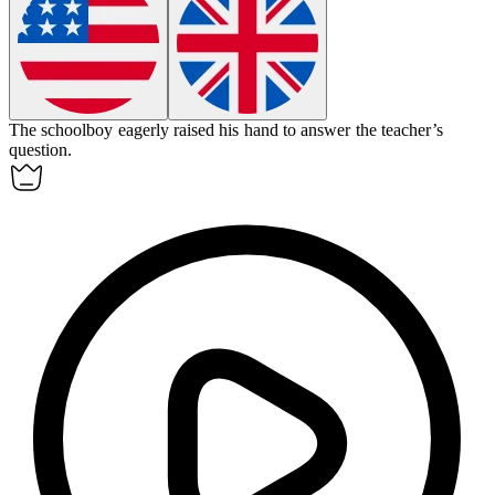
The
schoolboy
eagerly raised his hand to answer the teacher’s
question.