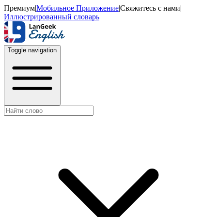
Премиум
|
Мобильное Приложение
|
Свяжитесь с нами
|
Иллюстрированный словарь
Toggle navigation