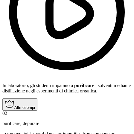
In laboratorio, gli studenti imparano a
purificare
i solventi mediante
distillazione negli esperimenti di chimica organica.
Altri esempi
02
purificare
,
depurare
to remove guilt, moral flaws, or impurities from someone or