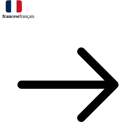
francese
français