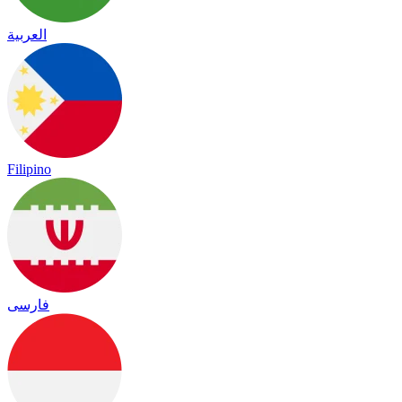
العربية
Filipino
فارسی