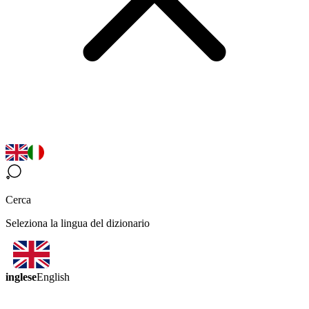
Cerca
Seleziona la lingua del dizionario
inglese
English