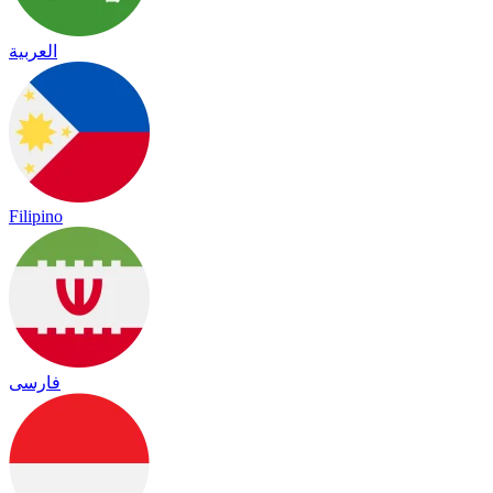
العربية
Filipino
فارسی