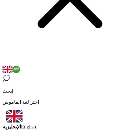
ابحث
اختر لغة القاموس
الإنجليزية
English