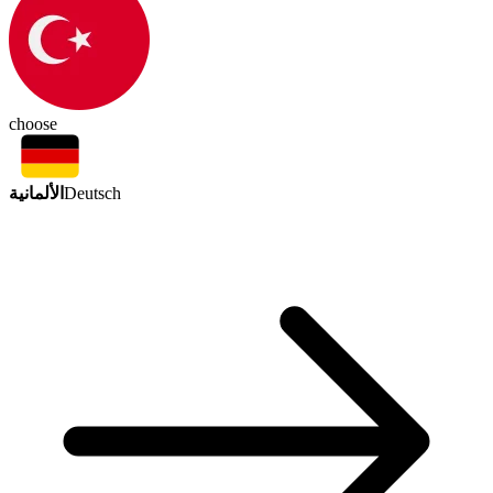
choose
الألمانية
Deutsch