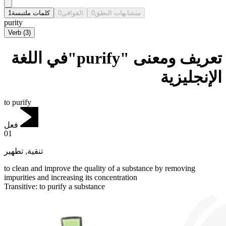
1
كلمات ملتبسة
0
القوافي
0
متشابهات النطق
purity
Verb
(
3
)
تعريف ومعنى "purify"في اللغة
الإنجليزية
to purify
فعل
01
تطهير
,
تنقية
to clean and improve the quality of a substance by removing
impurities and increasing its concentration
Transitive
:
to purify
a substance