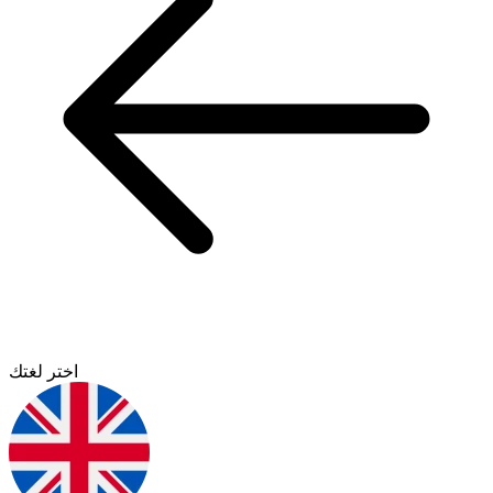
اختر لغتك