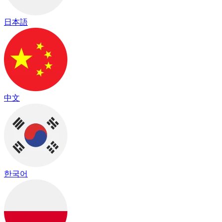
日本語
中文
한국어