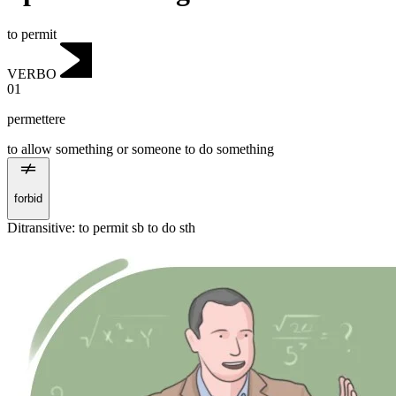
to permit
VERBO
01
permettere
to allow something or someone to do something
forbid
Ditransitive
:
to permit
sb to do sth