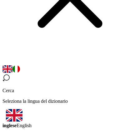
Cerca
Seleziona la lingua del dizionario
inglese
English