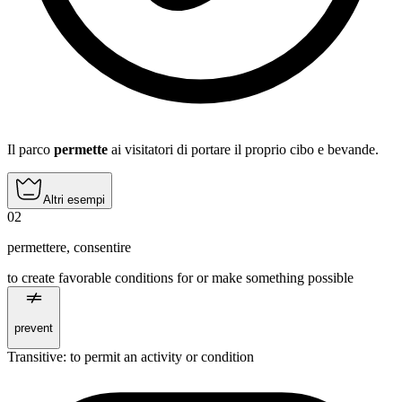
Il parco
permette
ai visitatori di portare il proprio cibo e bevande.
Altri esempi
02
permettere
,
consentire
to create favorable conditions for or make something possible
prevent
Transitive
:
to permit
an activity or condition