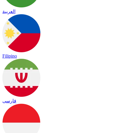
العربية
Filipino
فارسی