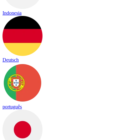
Indonesia
Deutsch
português