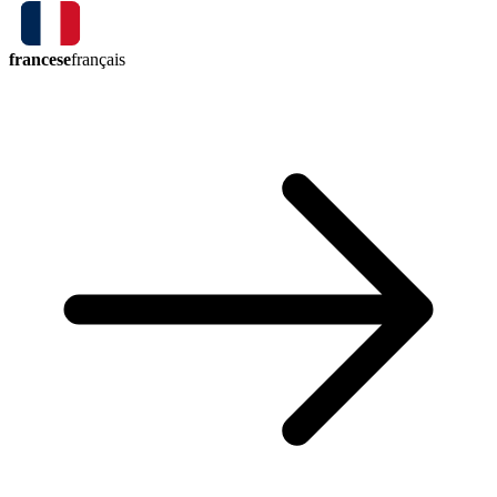
francese
français