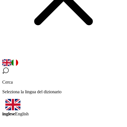
Cerca
Seleziona la lingua del dizionario
inglese
English