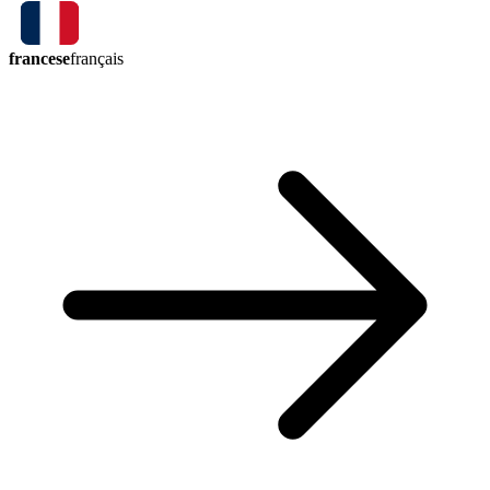
francese
français