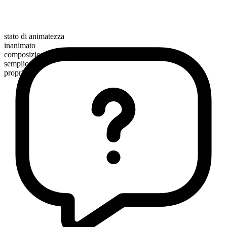
stato di animatezza
inanimato
composizione morfologica
semplice
proprio