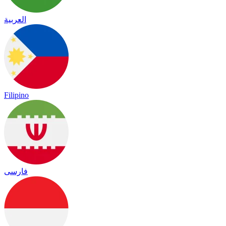
العربية
Filipino
فارسی