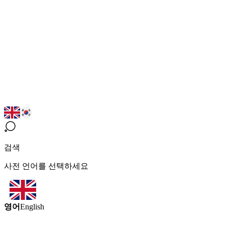
검색
사전 언어를 선택하세요
영어
English