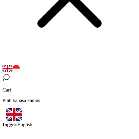
Cari
Pilih bahasa kamus
Inggris
English