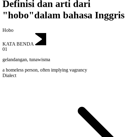
Definisi dan arti dari
"hobo"dalam bahasa Inggris
Hobo
KATA BENDA
01
gelandangan
,
tunawisma
a homeless person, often implying vagrancy
Dialect