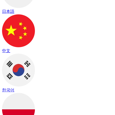
日本語
中文
한국어