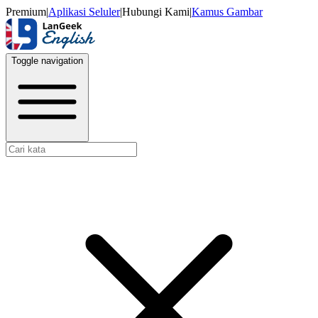
Premium
|
Aplikasi Seluler
|
Hubungi Kami
|
Kamus Gambar
Toggle navigation