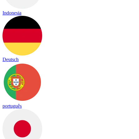
Indonesia
Deutsch
português