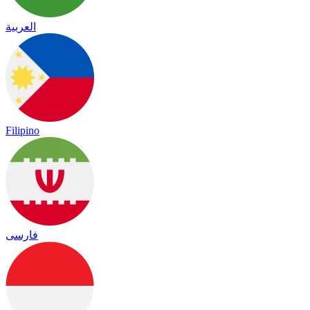
العربية
Filipino
فارسی