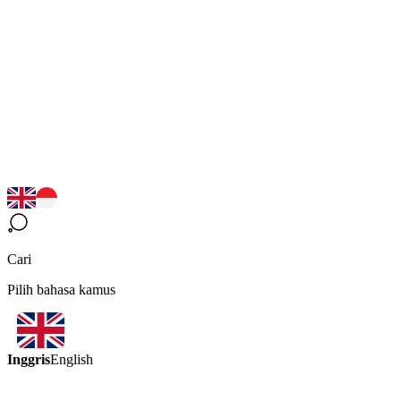
Cari
Pilih bahasa kamus
Inggris
English