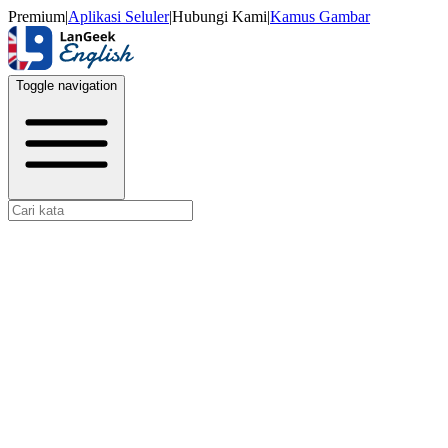
Premium
|
Aplikasi Seluler
|
Hubungi Kami
|
Kamus Gambar
Toggle navigation