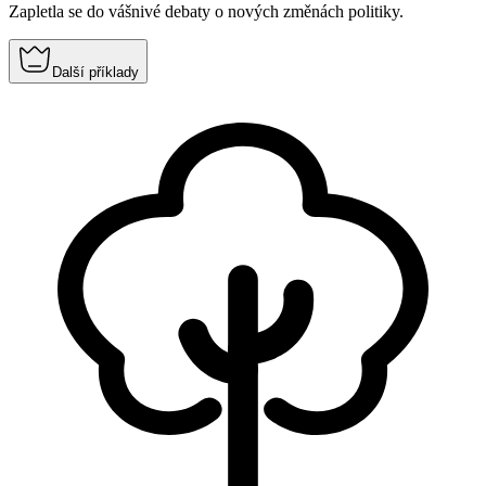
Zapletla se do vášnivé debaty o nových změnách politiky.
Další příklady