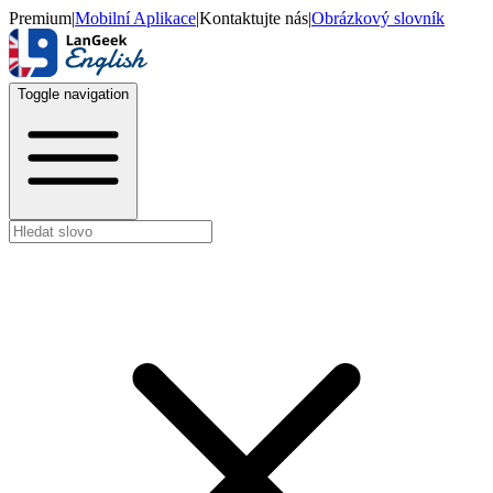
Premium
|
Mobilní Aplikace
|
Kontaktujte nás
|
Obrázkový slovník
Toggle navigation