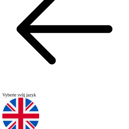
Vyberte svůj jazyk