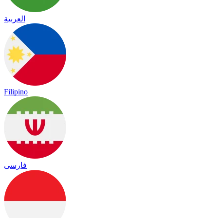
العربية
Filipino
فارسی