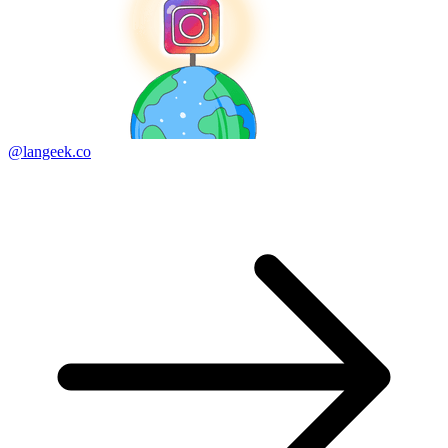
@langeek.co