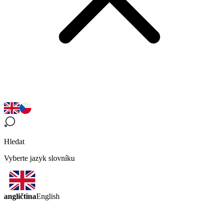
Hledat
Vyberte jazyk slovníku
angličtina
English