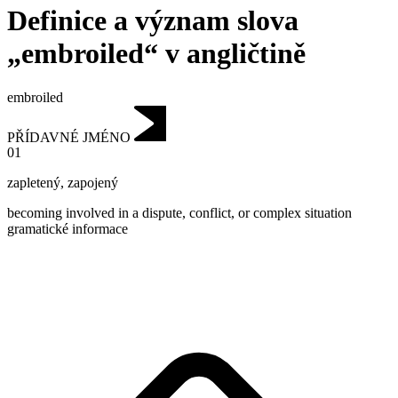
Definice a význam slova
„embroiled“ v angličtině
embroiled
PŘÍDAVNÉ JMÉNO
01
zapletený
,
zapojený
becoming involved in a dispute, conflict, or complex situation
gramatické informace