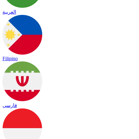
العربية
Filipino
فارسی