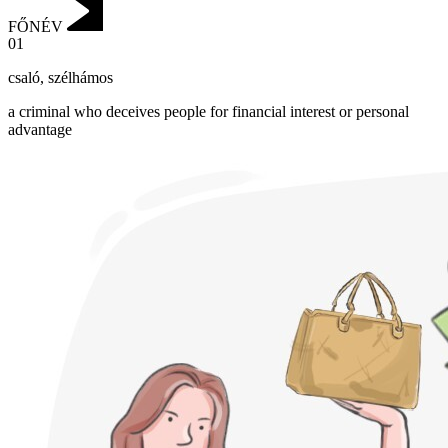
FŐNÉV
01
csaló
,
szélhámos
a criminal who deceives people for financial interest or personal
advantage