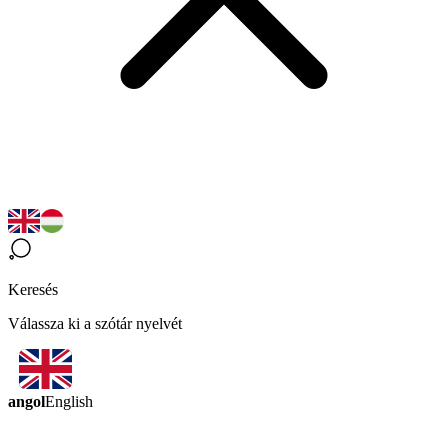
Keresés
Válassza ki a szótár nyelvét
angol
English