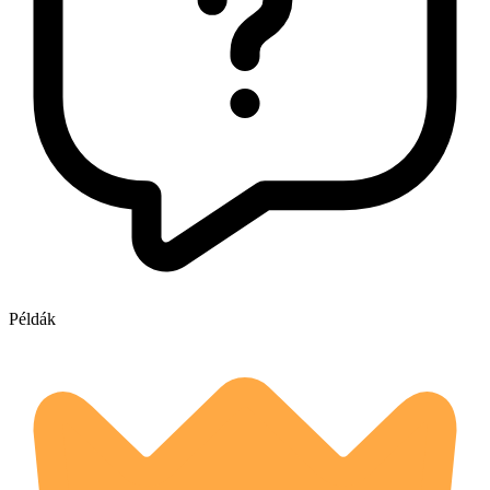
Példák