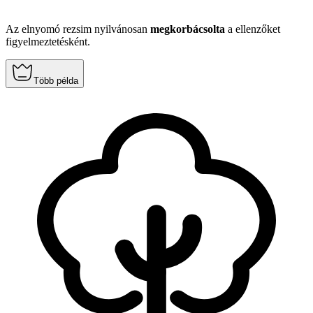
Az elnyomó rezsim nyilvánosan
megkorbácsolta
a ellenzőket
figyelmeztetésként.
Több példa