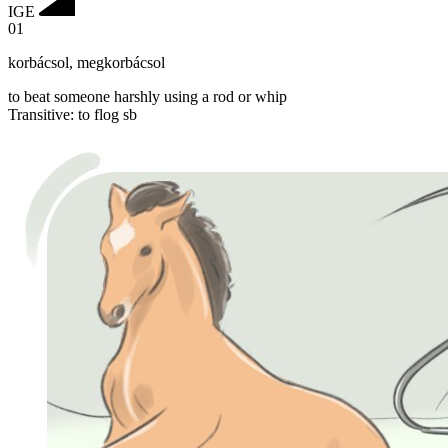
IGE
01
korbácsol
,
megkorbácsol
to beat someone harshly using a rod or whip
Transitive
:
to flog
sb