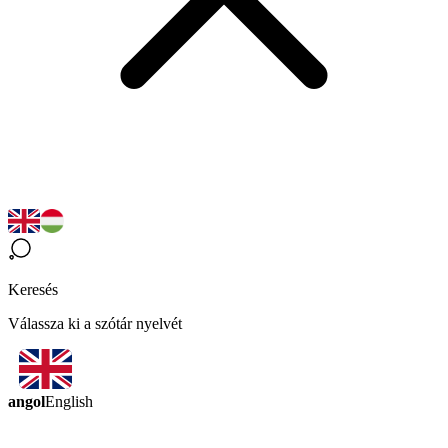
Keresés
Válassza ki a szótár nyelvét
angol
English