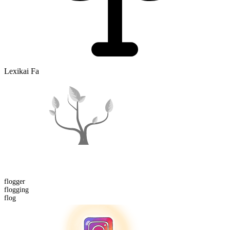
Lexikai Fa
flogger
flogging
flog