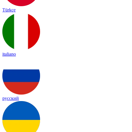
Türkçe
italiano
русский