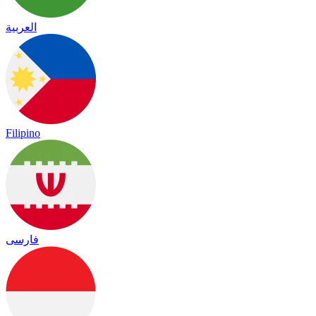
العربية
Filipino
فارسی