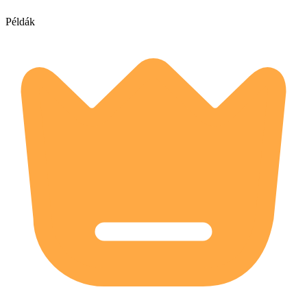
Példák