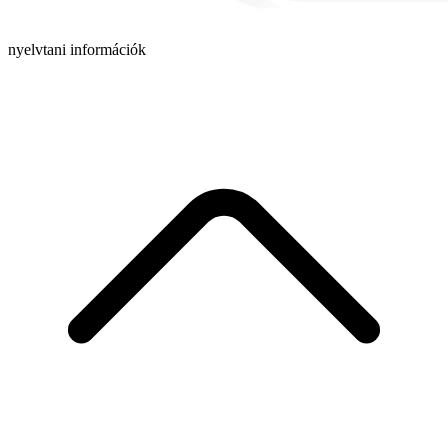
nyelvtani információk