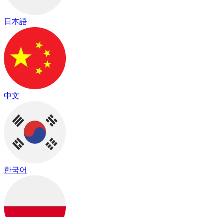
日本語
中文
한국어