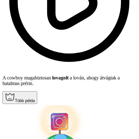
A cowboy magabiztosan
lovagolt
a lován, ahogy átvágtak a
hatalmas prérin.
Több példa