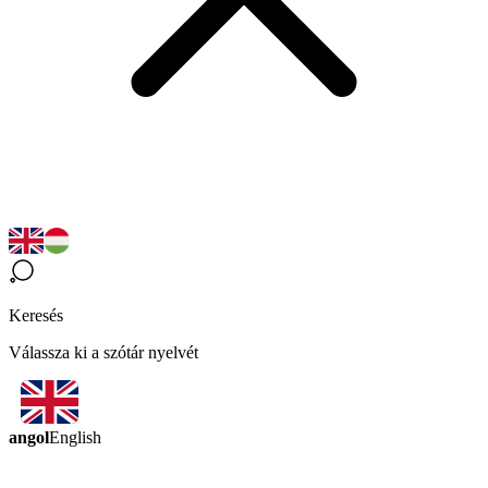
Keresés
Válassza ki a szótár nyelvét
angol
English