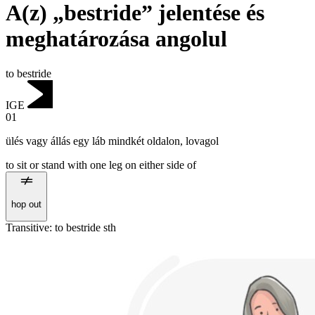
A(z) „bestride” jelentése és
meghatározása angolul
to bestride
IGE
01
ülés vagy állás egy láb mindkét oldalon
,
lovagol
to sit or stand with one leg on either side of
hop out
Transitive
:
to bestride
sth