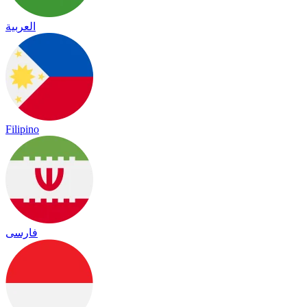
العربية
Filipino
فارسی