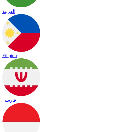
العربية
Filipino
فارسی