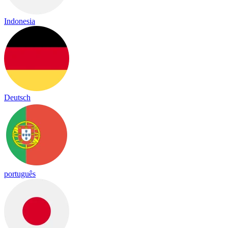
Indonesia
Deutsch
português