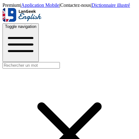
Premium
|
Application Mobile
|
Contactez-nous
|
Dictionnaire illustré
Toggle navigation