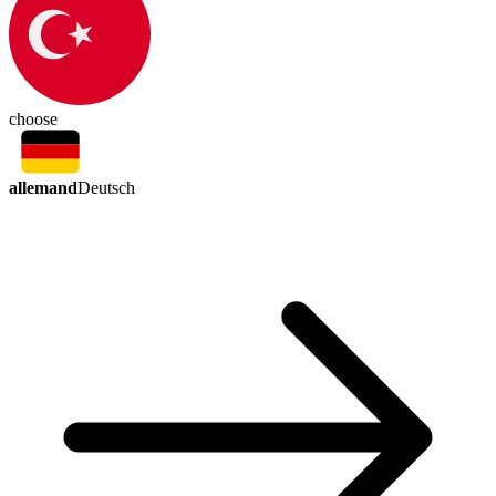
choose
allemand
Deutsch