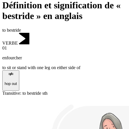
Définition et signification de «
bestride » en anglais
to bestride
VERBE
01
enfourcher
to sit or stand with one leg on either side of
hop out
Transitive
:
to bestride
sth