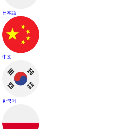
日本語
中文
한국어