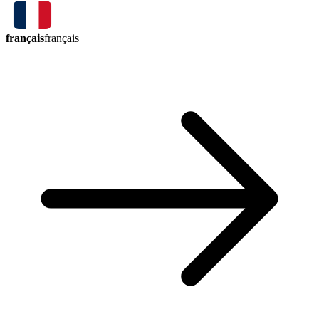
français
français