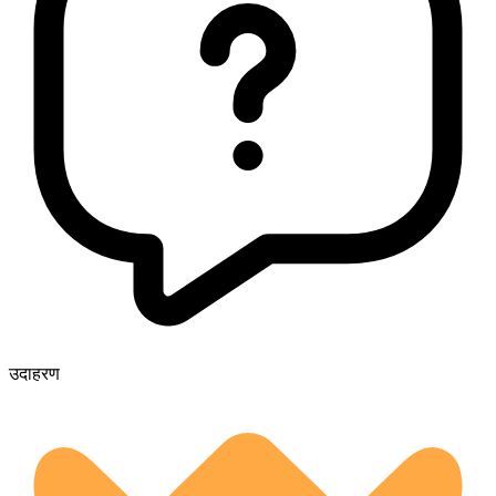
उदाहरण