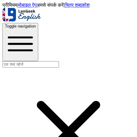
प्रीमियम
|
मोबाइल ऐप
|
हमसे संपर्क करें
|
चित्र शब्दकोश
Toggle navigation