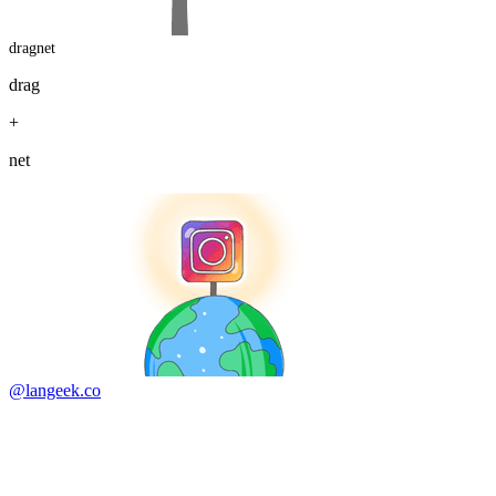
dragnet
drag
+
net
@langeek.co