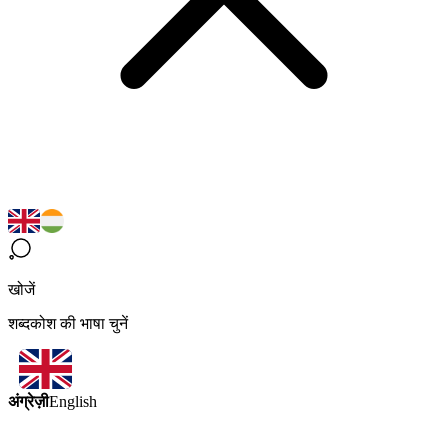
खोजें
शब्दकोश की भाषा चुनें
अंग्रेज़ी
English