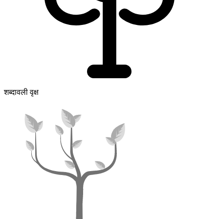
शब्दावली वृक्ष