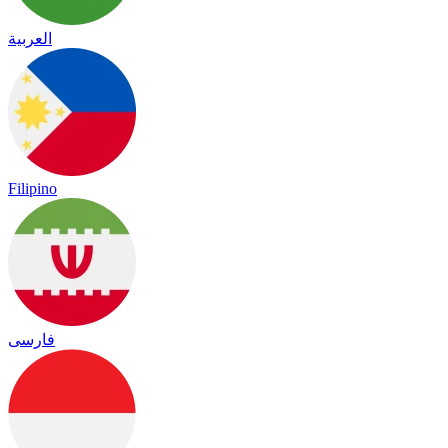
العربية
Filipino
فارسی