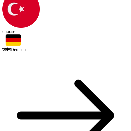
choose
जर्मन
Deutsch