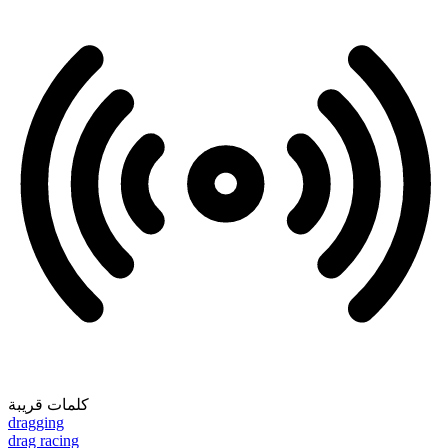
كلمات قريبة
dragging
drag racing