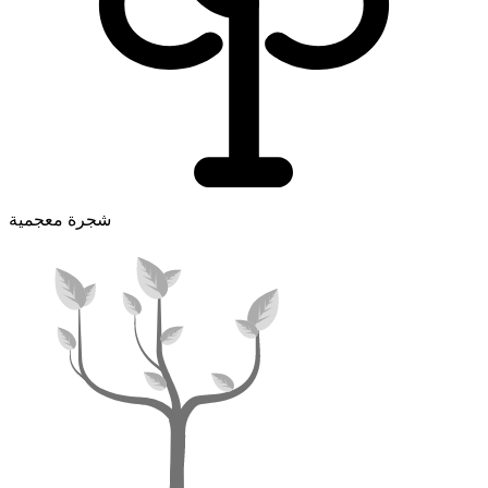
شجرة معجمية