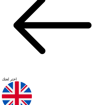
اختر لغتك