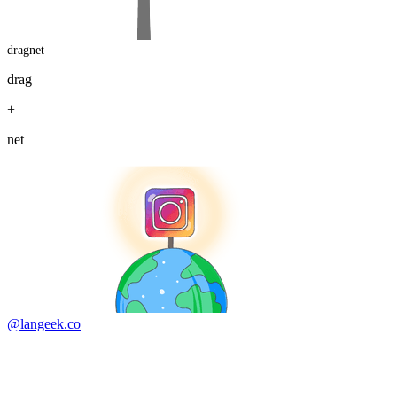
dragnet
drag
+
net
@langeek.co