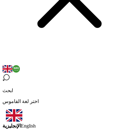
ابحث
اختر لغة القاموس
الإنجليزية
English