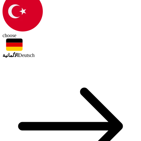
choose
الألمانية
Deutsch