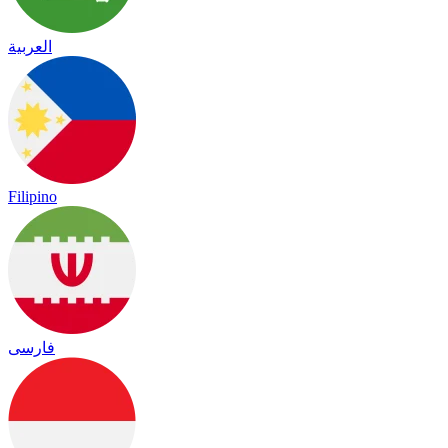
العربية
Filipino
فارسی