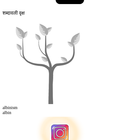
शब्दावली वृक्ष
albin
ism
albin