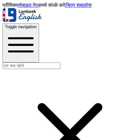
प्रीमियम
|
मोबाइल ऐप
|
हमसे संपर्क करें
|
चित्र शब्दकोश
Toggle navigation