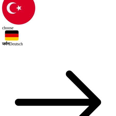
choose
जर्मन
Deutsch