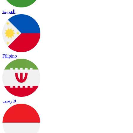
العربية
Filipino
فارسی