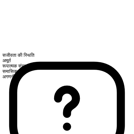
सजीवता की स्थिति
अमूर्त
रूपात्मक संरचना
समासिक
अगणनीय