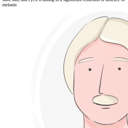
melanin