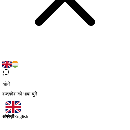
खोजें
शब्दकोश की भाषा चुनें
अंग्रेज़ी
English