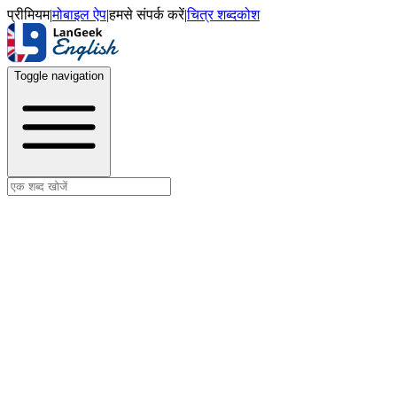
प्रीमियम
|
मोबाइल ऐप
|
हमसे संपर्क करें
|
चित्र शब्दकोश
Toggle navigation