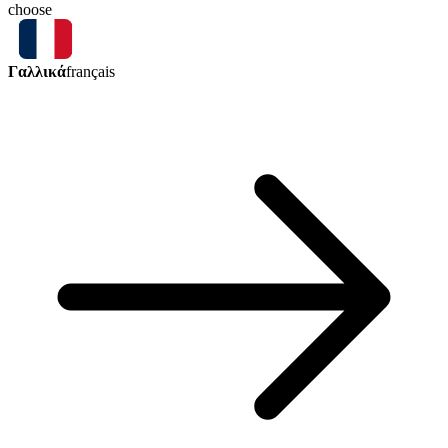
choose
Γαλλικά
français