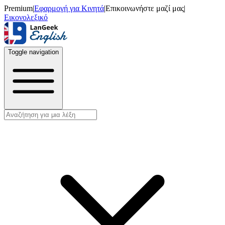
Premium
|
Εφαρμογή για Κινητά
|
Επικοινωνήστε μαζί μας
|
Εικονολεξικό
Toggle navigation