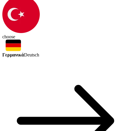
choose
Γερμανικά
Deutsch