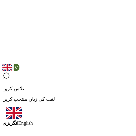
تلاش کریں
لغت کی زبان منتخب کریں
انگریزی
English