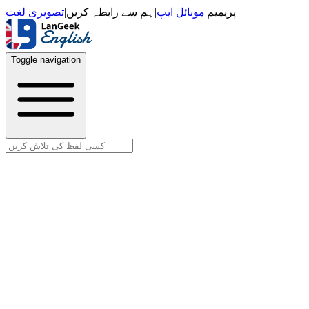
تصویری لغت
|
ہم سے رابطہ کریں
|
موبائل ایپ
|
پریمیم
Toggle navigation