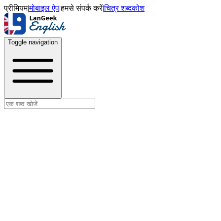
प्रीमियम
|
मोबाइल ऐप
|
हमसे संपर्क करें
|
चित्र शब्दकोश
Toggle navigation