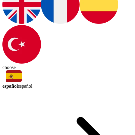
choose
español
español