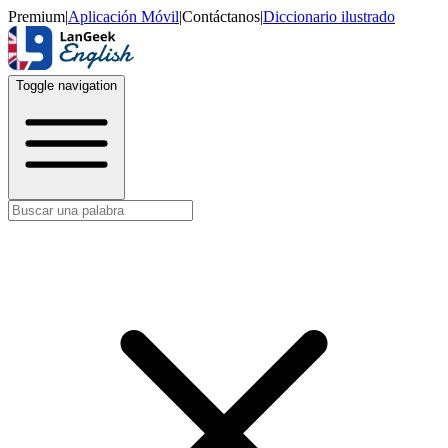
Premium
|
Aplicación Móvil
|
Contáctanos
|
Diccionario ilustrado
Toggle navigation