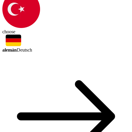
choose
alemán
Deutsch