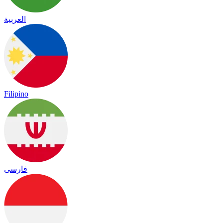
العربية
Filipino
فارسی