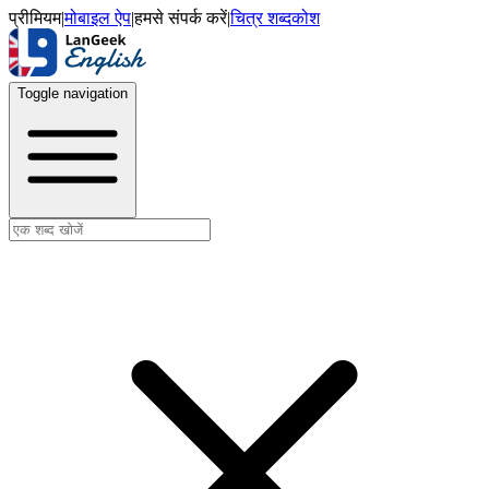
प्रीमियम
|
मोबाइल ऐप
|
हमसे संपर्क करें
|
चित्र शब्दकोश
Toggle navigation