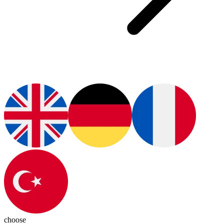
choose