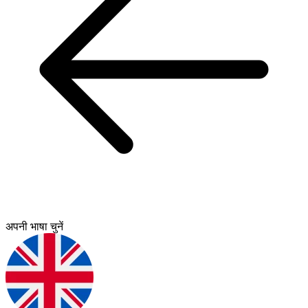
अपनी भाषा चुनें