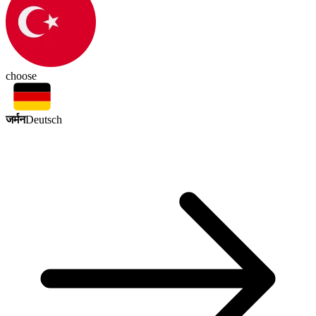
choose
जर्मन
Deutsch