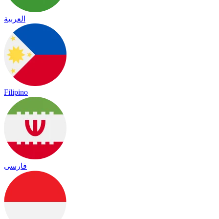
العربية
Filipino
فارسی