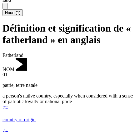
Noun
(
1
)
Définition et signification de «
fatherland » en anglais
Fatherland
NOM
01
patrie
,
terre natale
a person's native country, especially when considered with a sense
of patriotic loyalty or national pride
country of origin