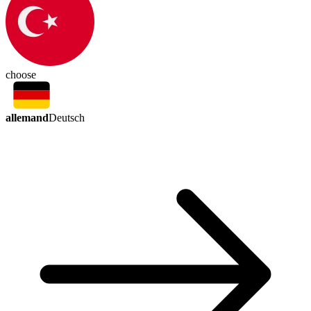
choose
allemand
Deutsch