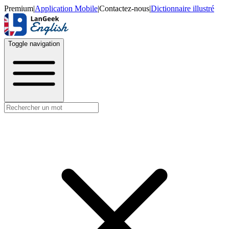
Premium
|
Application Mobile
|
Contactez-nous
|
Dictionnaire illustré
Toggle navigation