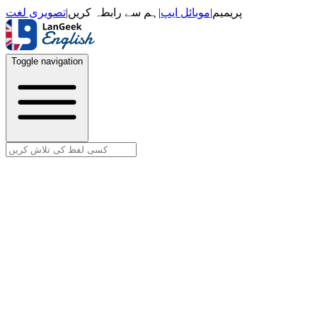
تصویری لغت
|
ہم سے رابطہ کریں
|
موبائل ایپ
|
پریمیم
Toggle navigation