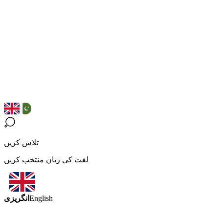
تلاش کریں
لغت کی زبان منتخب کریں
انگریزی
English