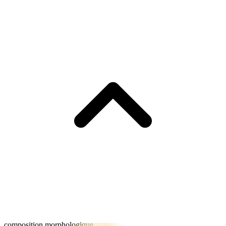
composition morphologique