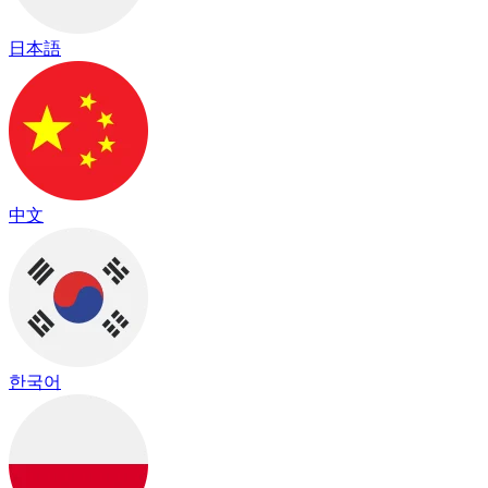
日本語
中文
한국어