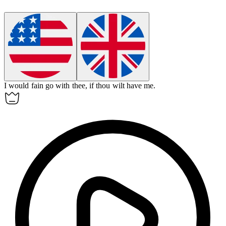
I would fain go with thee, if thou wilt have me.