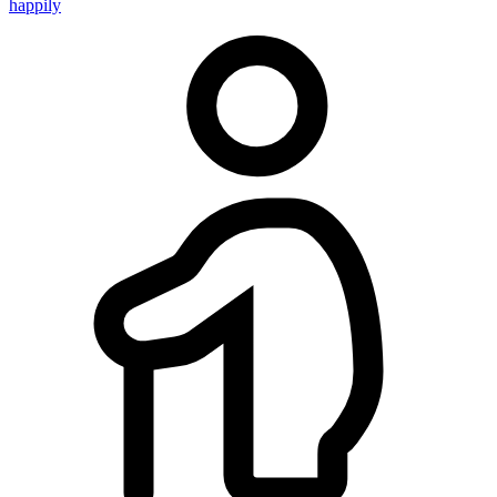
happily