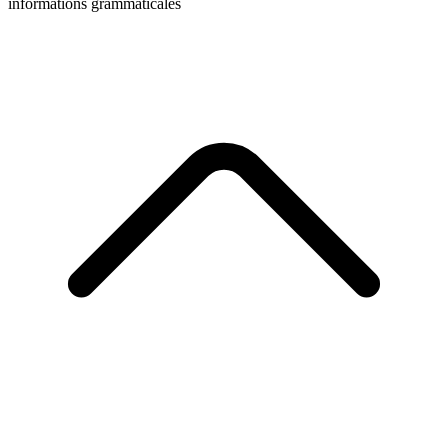
informations grammaticales