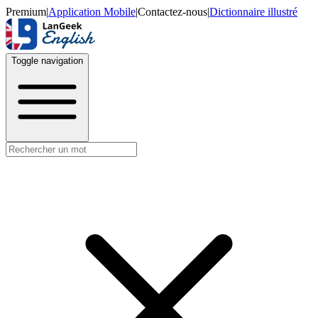
Premium
|
Application Mobile
|
Contactez-nous
|
Dictionnaire illustré
Toggle navigation