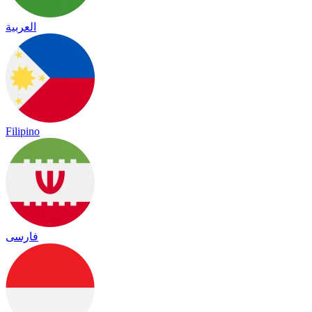
العربية
Filipino
فارسی