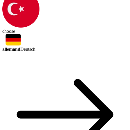
choose
allemand
Deutsch