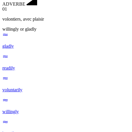
ADVERBE
01
volontiers
,
avec plaisir
willingly or gladly
gladly
readily
voluntarily
willingly