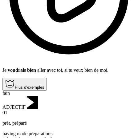
Je
voudrais bien
aller avec toi, si tu veux bien de moi.
Plus d’exemples
fain
ADJECTIF
01
prêt
,
préparé
having made preparations