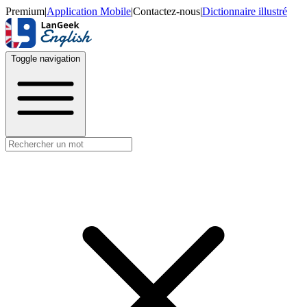
Premium
|
Application Mobile
|
Contactez-nous
|
Dictionnaire illustré
Toggle navigation