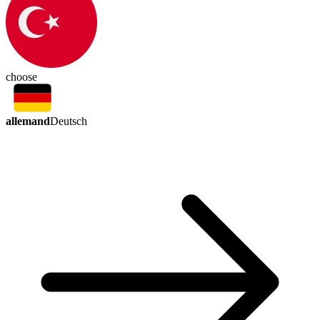
choose
allemand
Deutsch