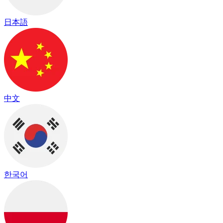
日本語
中文
한국어