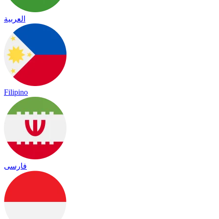
العربية
Filipino
فارسی