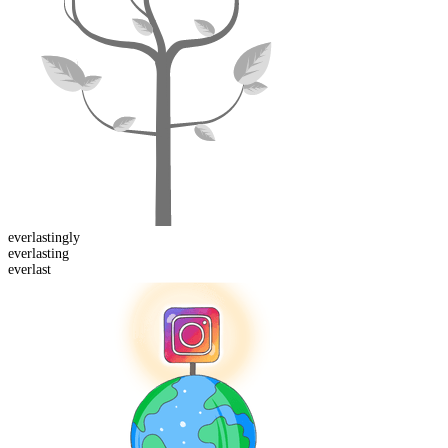
everlasting
ly
everlast
ing
everlast