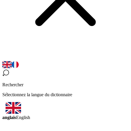
Rechercher
Sélectionnez la langue du dictionnaire
anglais
English