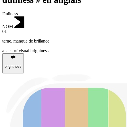
Dullness
NOM
01
terne
,
manque de brillance
a lack of visual brightness
brightness