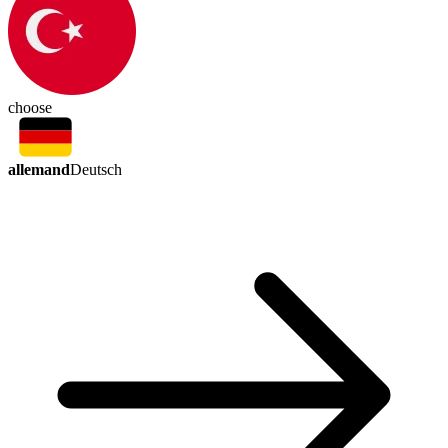
choose
allemand
Deutsch