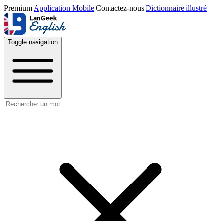
Premium
|
Application Mobile
|
Contactez-nous
|
Dictionnaire illustré
Toggle navigation