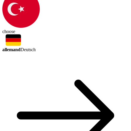
choose
allemand
Deutsch