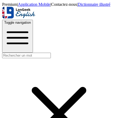
Premium
|
Application Mobile
|
Contactez-nous
|
Dictionnaire illustré
Toggle navigation