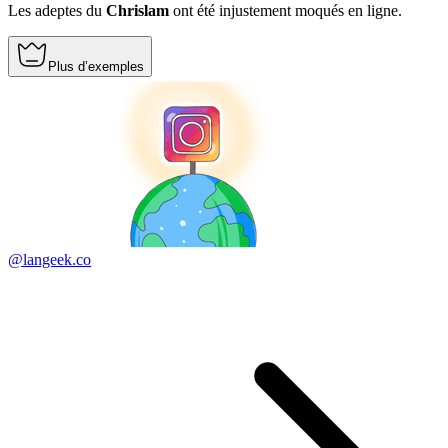
Les adeptes du
Chrislam
ont été injustement moqués en ligne.
Plus d’exemples
@langeek.co