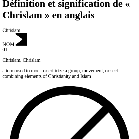
Définition et signification de «
Chrislam » en anglais
Chrislam
NOM
01
Chrislam
,
Chrislam
a term used to mock or criticize a group, movement, or sect
combining elements of Christianity and Islam