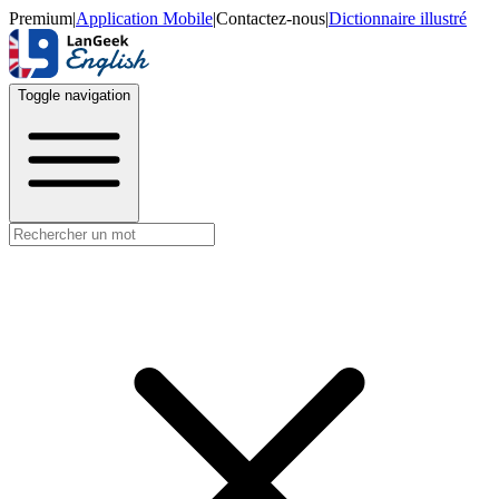
Premium
|
Application Mobile
|
Contactez-nous
|
Dictionnaire illustré
Toggle navigation