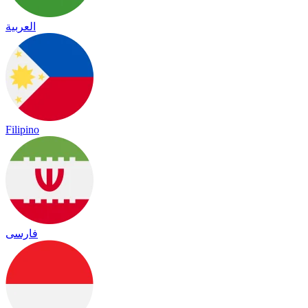
العربية
Filipino
فارسی