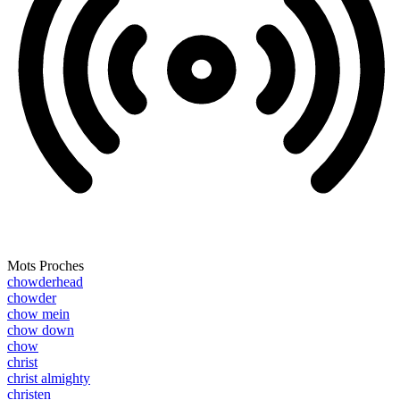
Mots Proches
chowderhead
chowder
chow mein
chow down
chow
christ
christ almighty
christen