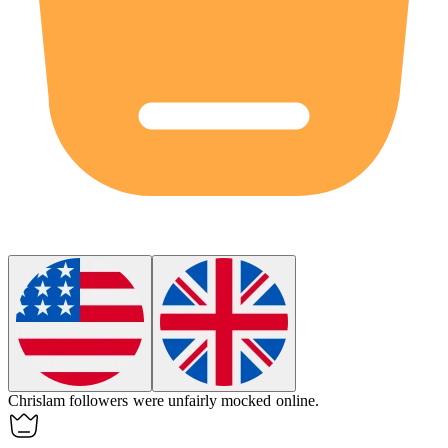
Chrislam
followers were unfairly mocked online.