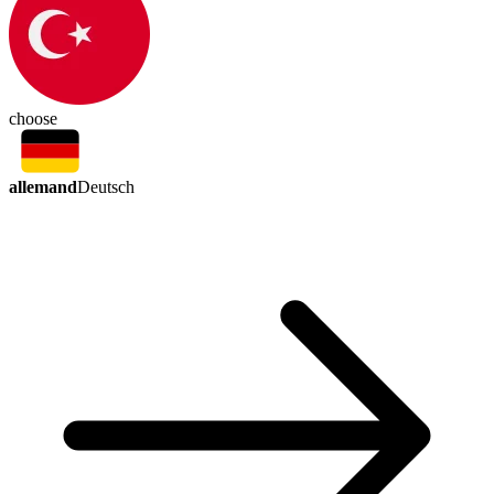
choose
allemand
Deutsch