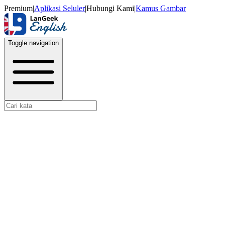
Premium
|
Aplikasi Seluler
|
Hubungi Kami
|
Kamus Gambar
Toggle navigation