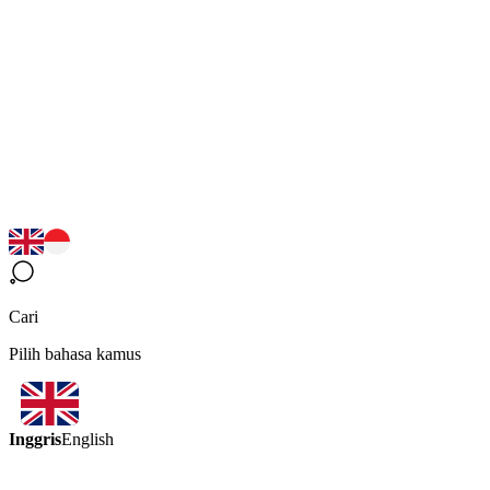
Cari
Pilih bahasa kamus
Inggris
English