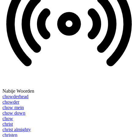
Nabije Woorden
chowderhead
chowder
chow mein
chow down
chow
christ
christ almighty
christen