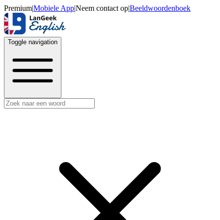
Premium
|
Mobiele App
|
Neem contact op
|
Beeldwoordenboek
Toggle navigation