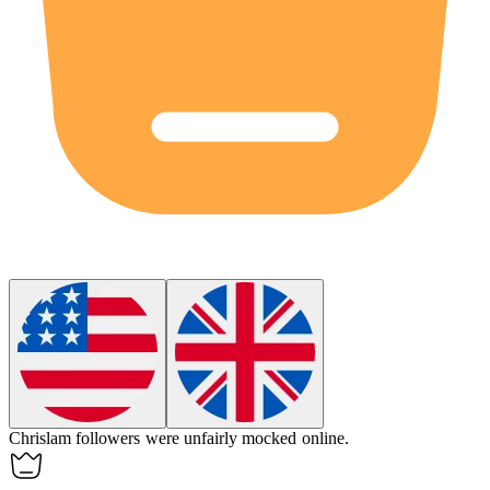
Chrislam
followers were unfairly mocked online.