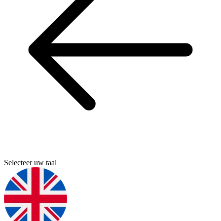
Selecteer uw taal