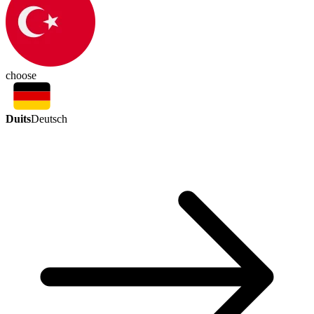
choose
Duits
Deutsch