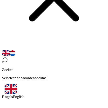
Zoeken
Selecteer de woordenboektaal
Engels
English