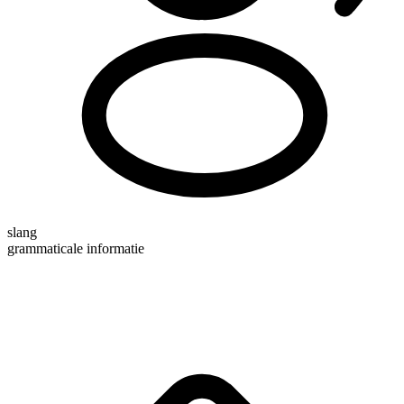
slang
grammaticale informatie