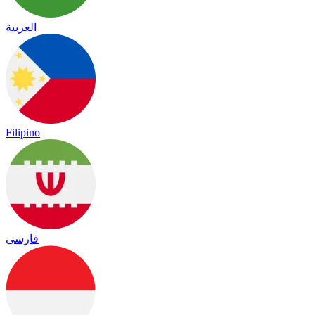
العربية
Filipino
فارسی