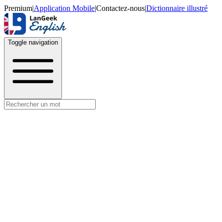
Premium
|
Application Mobile
|
Contactez-nous
|
Dictionnaire illustré
Toggle navigation