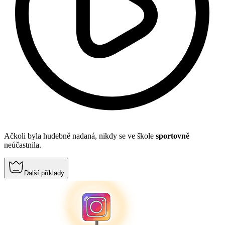
Ačkoli byla hudebně nadaná, nikdy se ve škole
sportovně
neúčastnila.
Další příklady