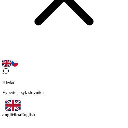
Hledat
Vyberte jazyk slovníku
angličtina
English