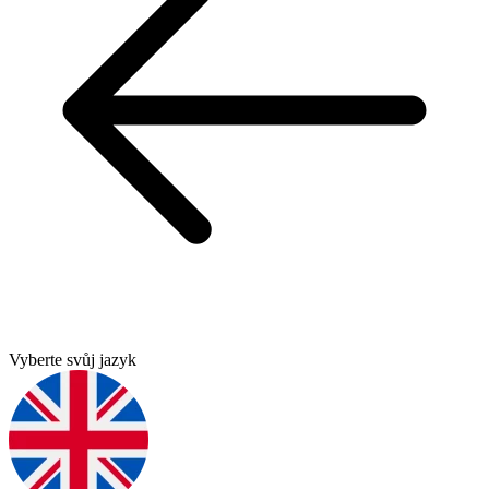
Vyberte svůj jazyk