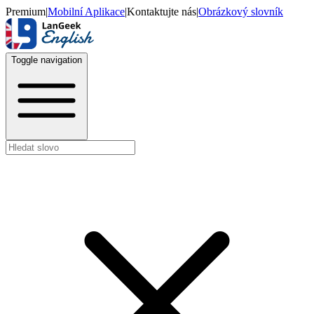
Premium
|
Mobilní Aplikace
|
Kontaktujte nás
|
Obrázkový slovník
Toggle navigation