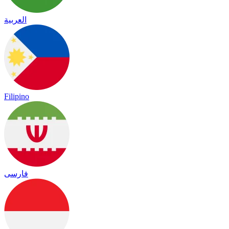
العربية
Filipino
فارسی