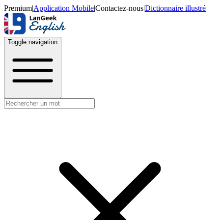
Premium
|
Application Mobile
|
Contactez-nous
|
Dictionnaire illustré
Toggle navigation