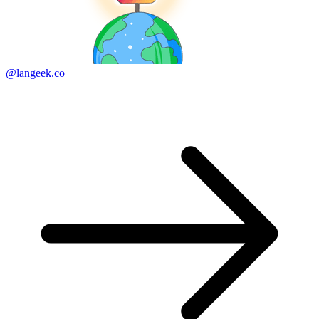
@langeek.co