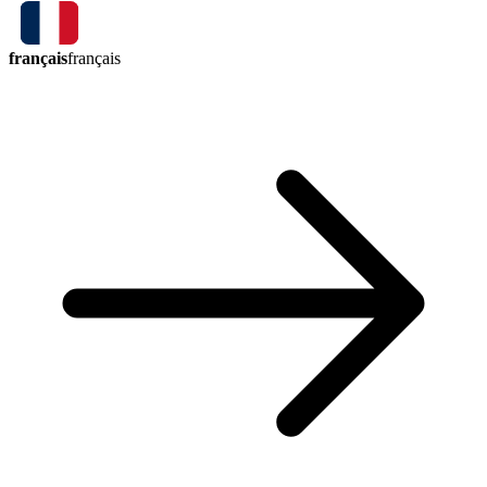
français
français