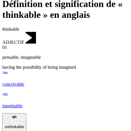
Définition et signification de «
thinkable » en anglais
thinkable
ADJECTIF
01
pensable
,
imaginable
having the possibility of being imagined
conceivable
imaginable
unthinkable