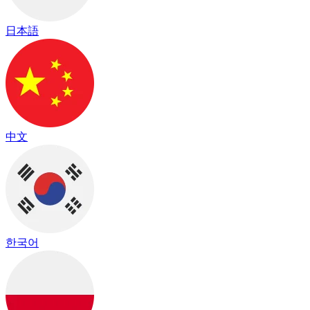
日本語
中文
한국어