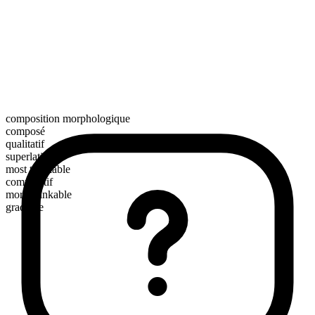
composition morphologique
composé
qualitatif
superlatif
most thinkable
comparatif
more thinkable
gradable