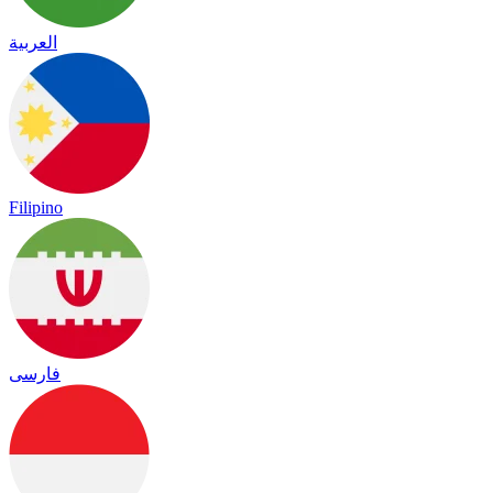
العربية
Filipino
فارسی