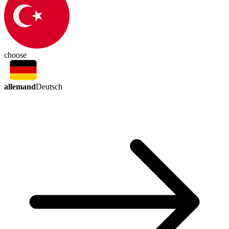
choose
allemand
Deutsch