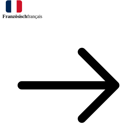
Französisch
français