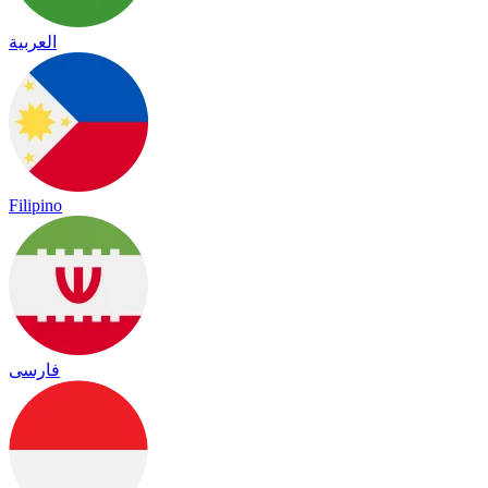
العربية
Filipino
فارسی