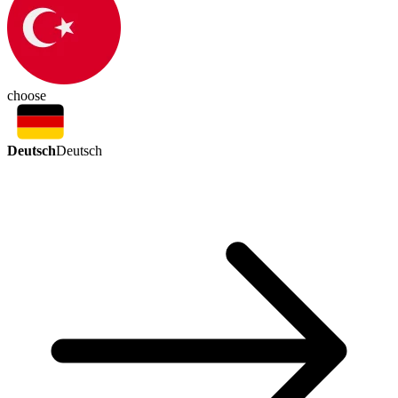
choose
Deutsch
Deutsch