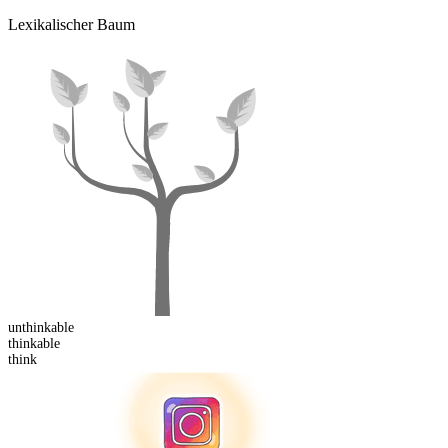
Lexikalischer Baum
un
thinkable
think
able
think