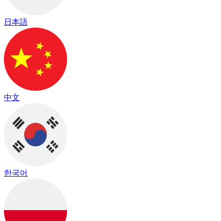
日本語
中文
한국어