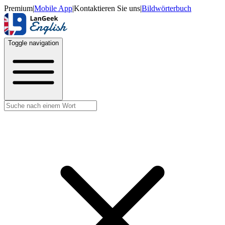
Premium
|
Mobile App
|
Kontaktieren Sie uns
|
Bildwörterbuch
Toggle navigation