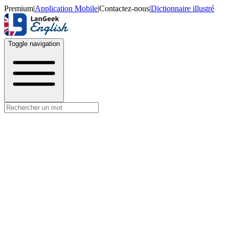
Premium
|
Application Mobile
|
Contactez-nous
|
Dictionnaire illustré
Toggle navigation