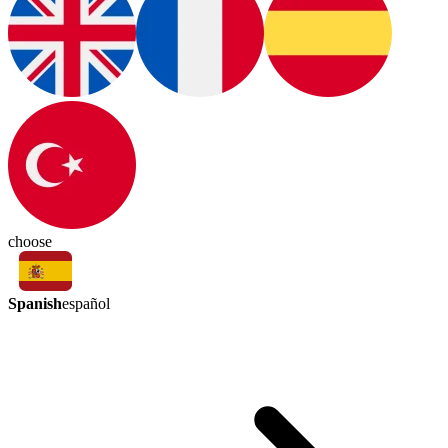
choose
Spanish
español