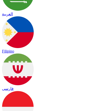
العربية
Filipino
فارسی