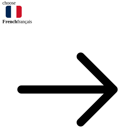
choose
French
français