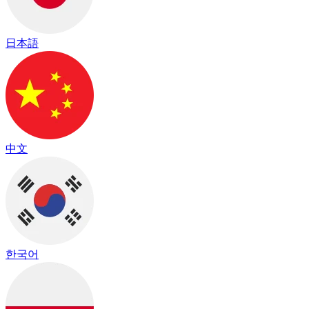
日本語
中文
한국어