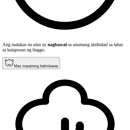
Ang malakas na ulan ay
nagbawal
sa anumang aktibidad sa labas
sa katapusan ng linggo.
Mas maraming halimbawa