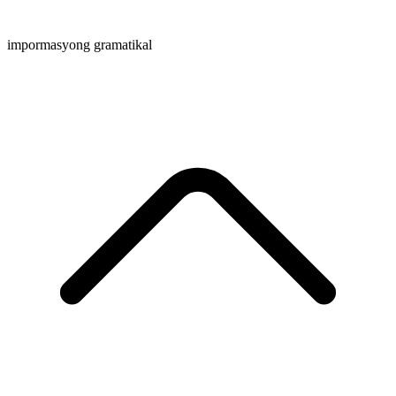
impormasyong gramatikal