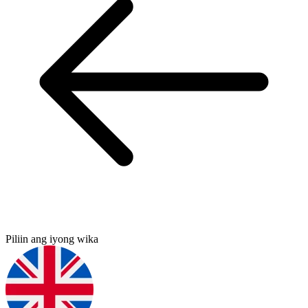
Piliin ang iyong wika