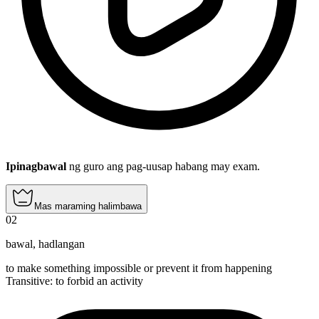
Ipinagbawal
ng guro ang pag-uusap habang may exam.
Mas maraming halimbawa
02
bawal
,
hadlangan
to make something impossible or prevent it from happening
Transitive
:
to forbid
an activity