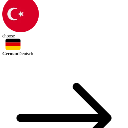
choose
German
Deutsch