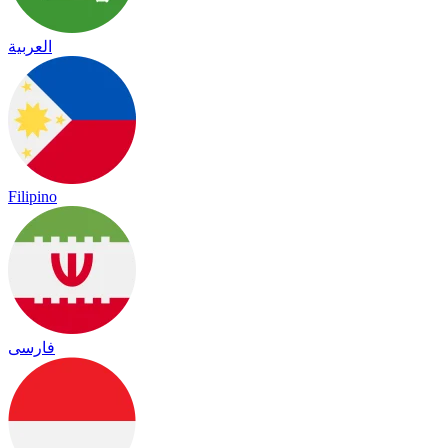
العربية
Filipino
فارسی