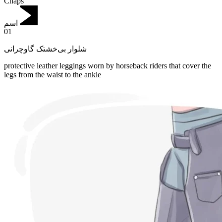
Chaps
اسم
01
شلوار بی‌خشتک گاوچرانی
protective leather leggings worn by horseback riders that cover the
legs from the waist to the ankle