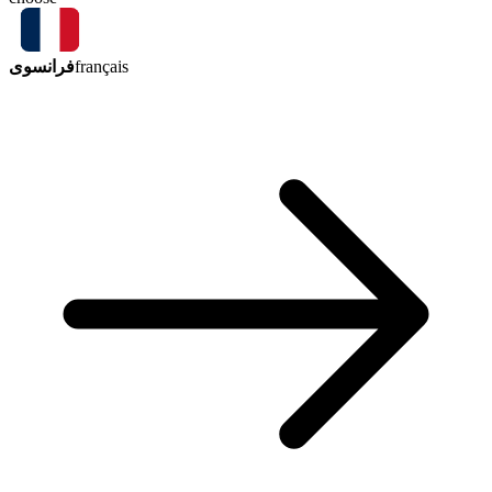
فرانسوی
français