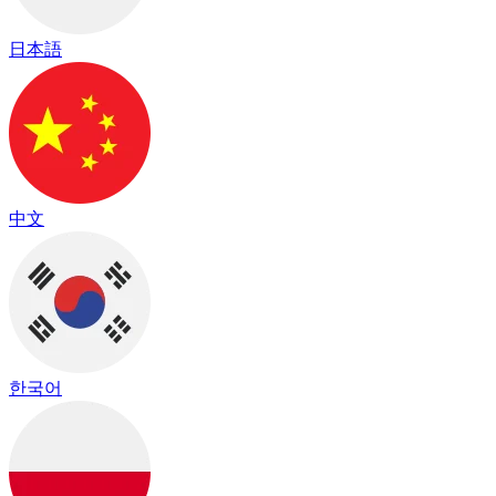
日本語
中文
한국어