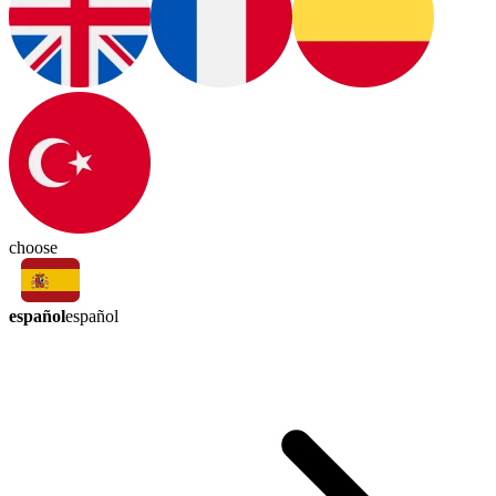
choose
español
español