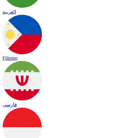
العربية
Filipino
فارسی