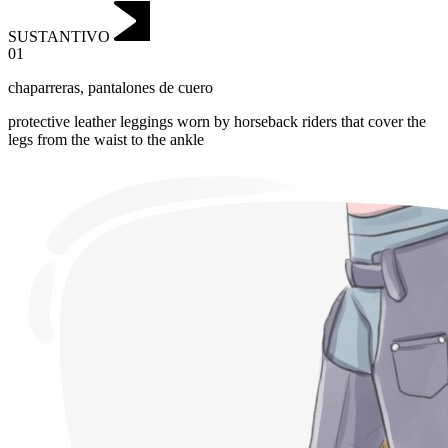
SUSTANTIVO
01
chaparreras
,
pantalones de cuero
protective leather leggings worn by horseback riders that cover the
legs from the waist to the ankle