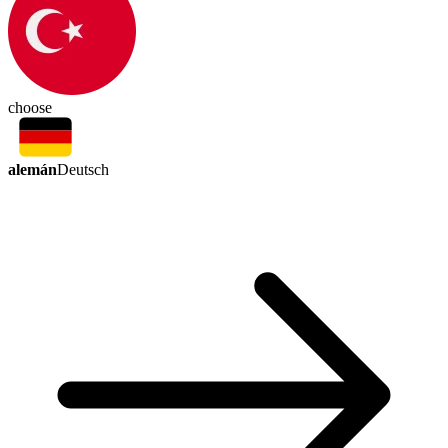
choose
alemán
Deutsch