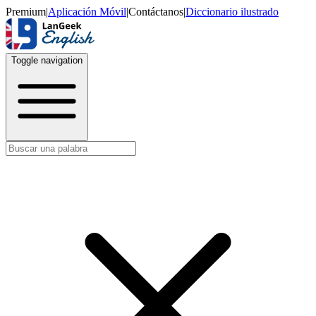
Premium
|
Aplicación Móvil
|
Contáctanos
|
Diccionario ilustrado
Toggle navigation