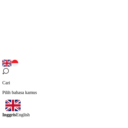
Cari
Pilih bahasa kamus
Inggris
English