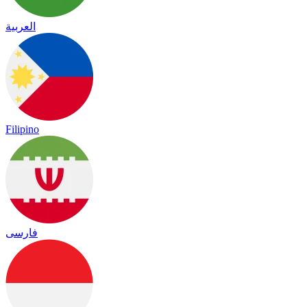
العربية
Filipino
فارسی