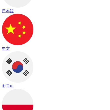
日本語
中文
한국어