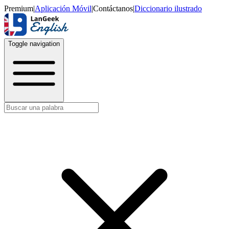
Premium
|
Aplicación Móvil
|
Contáctanos
|
Diccionario ilustrado
Toggle navigation