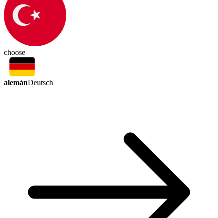
choose
alemán
Deutsch