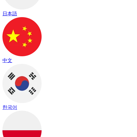
日本語
中文
한국어