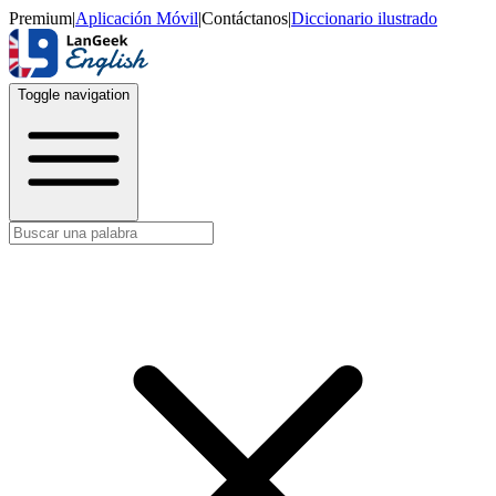
Premium
|
Aplicación Móvil
|
Contáctanos
|
Diccionario ilustrado
Toggle navigation