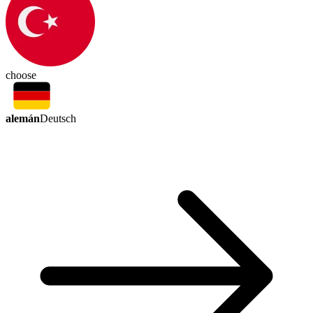
choose
alemán
Deutsch