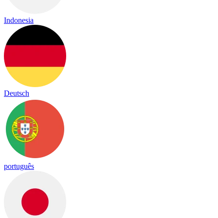
Indonesia
Deutsch
português