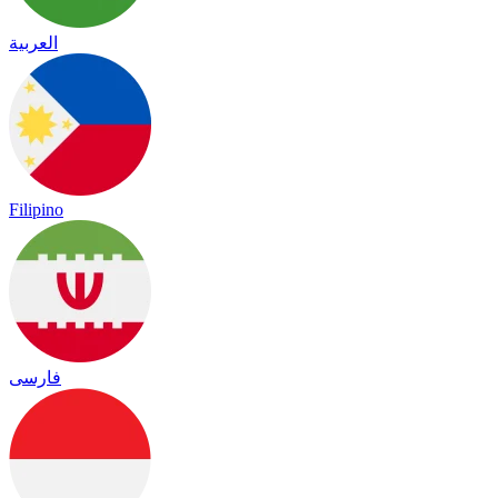
العربية
Filipino
فارسی