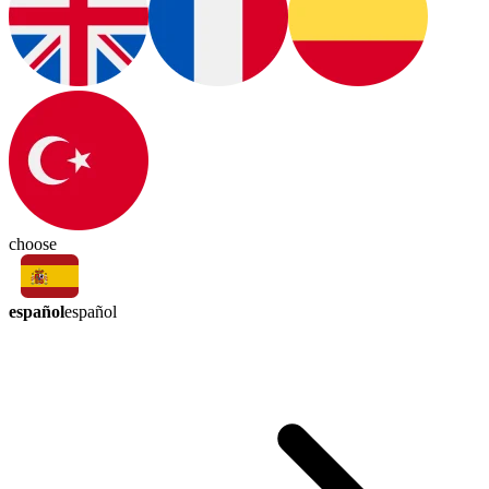
choose
español
español