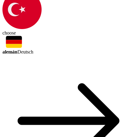
choose
alemán
Deutsch