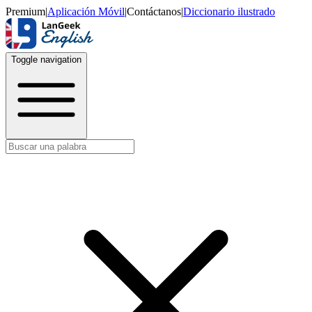
Premium
|
Aplicación Móvil
|
Contáctanos
|
Diccionario ilustrado
Toggle navigation