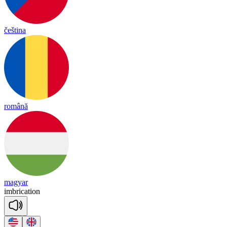
čeština
română
magyar
imb
ri
ca
tion