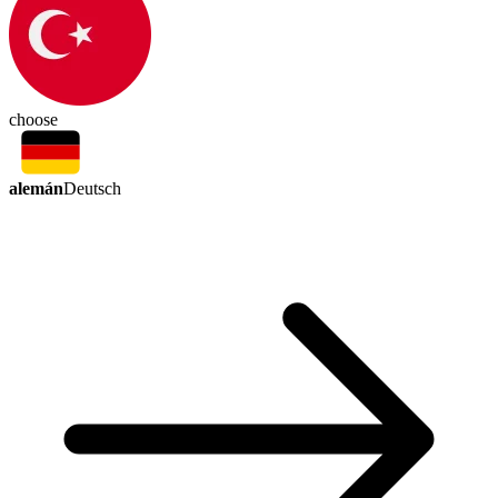
choose
alemán
Deutsch