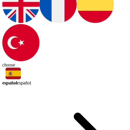
choose
español
español