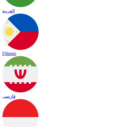
العربية
Filipino
فارسی