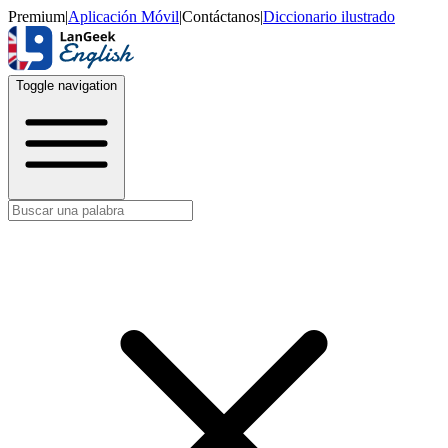
Premium
|
Aplicación Móvil
|
Contáctanos
|
Diccionario ilustrado
Toggle navigation