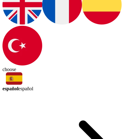
choose
español
español