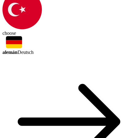
choose
alemán
Deutsch