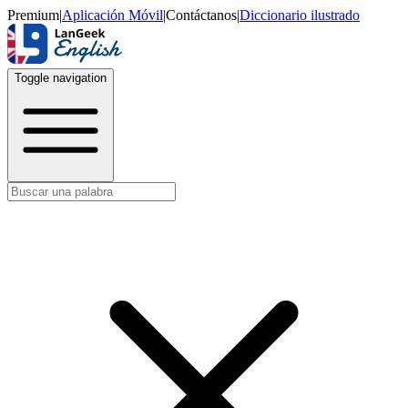
Premium
|
Aplicación Móvil
|
Contáctanos
|
Diccionario ilustrado
Toggle navigation