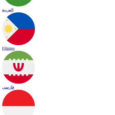
العربية
Filipino
فارسی