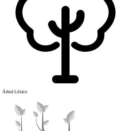
Árbol Léxico